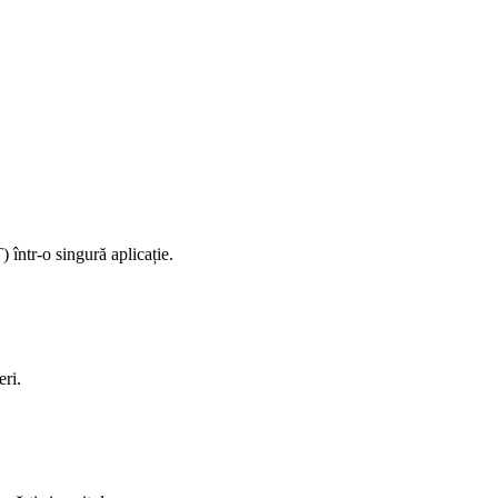
într-o singură aplicație.
eri.