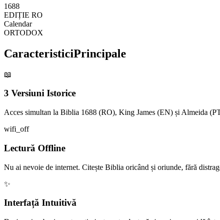
1688
EDIȚIE RO
Calendar
ORTODOX
Caracteristici
Principale
📖
3 Versiuni Istorice
Acces simultan la Biblia 1688 (RO), King James (EN) și Almeida (PT) 
wifi_off
Lectură Offline
Nu ai nevoie de internet. Citește Biblia oricând și oriunde, fără distrag
✨
Interfață Intuitivă