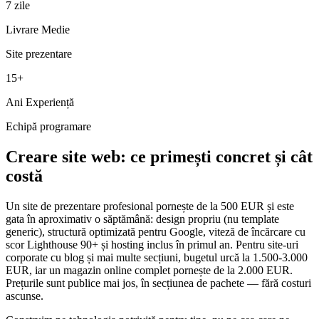
7 zile
Livrare Medie
Site prezentare
15+
Ani Experiență
Echipă programare
Creare site web: ce primești concret și cât
costă
Un site de prezentare profesional pornește de la 500 EUR și este
gata în aproximativ o săptămână: design propriu (nu template
generic), structură optimizată pentru Google, viteză de încărcare cu
scor Lighthouse 90+ și hosting inclus în primul an. Pentru site-uri
corporate cu blog și mai multe secțiuni, bugetul urcă la 1.500-3.000
EUR, iar un magazin online complet pornește de la 2.000 EUR.
Prețurile sunt publice mai jos, în secțiunea de pachete — fără costuri
ascunse.