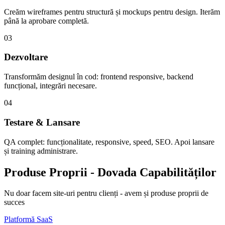
Creăm wireframes pentru structură și mockups pentru design. Iterăm
până la aprobare completă.
03
Dezvoltare
Transformăm designul în cod: frontend responsive, backend
funcțional, integrări necesare.
04
Testare & Lansare
QA complet: funcționalitate, responsive, speed, SEO. Apoi lansare
și training administrare.
Produse Proprii - Dovada Capabilităților
Nu doar facem site-uri pentru clienți - avem și produse proprii de
succes
Platformă SaaS