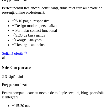
Perfect pentru freelanceri, consultanți, firme mici care au nevoie de
prezență online profesională.
5-10 pagini responsive
Design modern personalizat
Formular contact funcțional
SEO de bază inclus
Google Analytics
Hosting 1 an inclus
Solicită ofertă
Site Corporate
2-3 săptămâni
Preț personalizat
Pentru companii care au nevoie de multiple secțiuni, blog, portofoliu
și integrări.
15-30 pagini