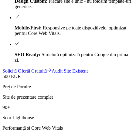
Design Custom:
Fiecare site e unic - nu folosim template-uri
generice.
Mobile-First:
Responsive pe toate dispozitivele, optimizat
pentru Core Web Vitals.
SEO Ready:
Structură optimizată pentru Google din prima
zi.
Solicită Ofertă Gratuită
Audit Site Existent
500 EUR
Preț de Pornire
Site de prezentare complet
90+
Scor Lighthouse
Performanță și Core Web Vitals