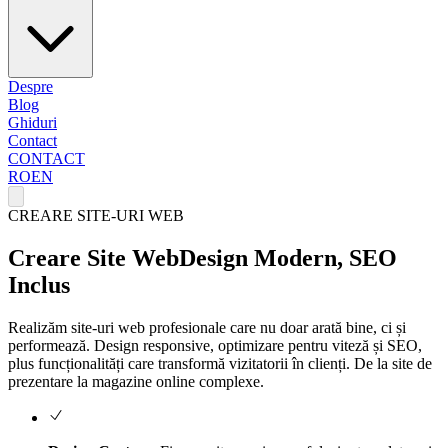
Despre
Blog
Ghiduri
Contact
CONTACT
RO
EN
CREARE SITE-URI WEB
Creare Site Web
Design Modern, SEO
Inclus
Realizăm site-uri web profesionale care nu doar arată bine, ci și
performează. Design responsive, optimizare pentru viteză și SEO,
plus funcționalități care transformă vizitatorii în clienți. De la site de
prezentare la magazine online complexe.