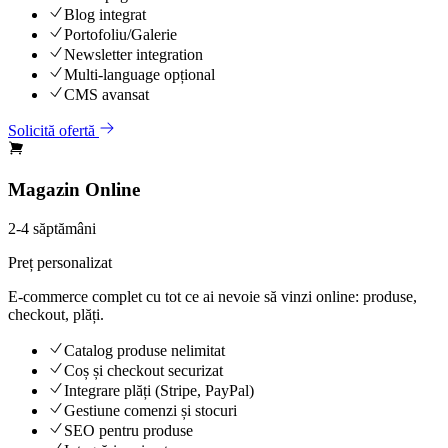
Blog integrat
Portofoliu/Galerie
Newsletter integration
Multi-language opțional
CMS avansat
Solicită ofertă
Magazin Online
2-4 săptămâni
Preț personalizat
E-commerce complet cu tot ce ai nevoie să vinzi online: produse,
checkout, plăți.
Catalog produse nelimitat
Coș și checkout securizat
Integrare plăți (Stripe, PayPal)
Gestiune comenzi și stocuri
SEO pentru produse