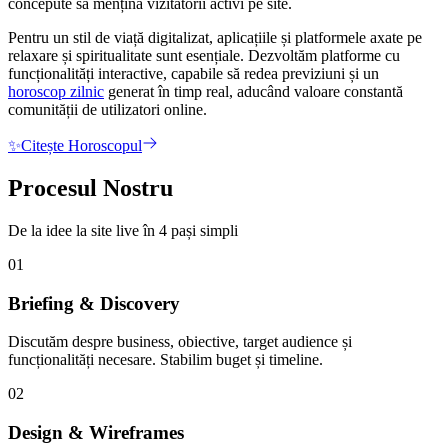
concepute să mențină vizitatorii activi pe site.
Pentru un stil de viață digitalizat, aplicațiile și platformele axate pe
relaxare și spiritualitate sunt esențiale. Dezvoltăm platforme cu
funcționalități interactive, capabile să redea previziuni și un
horoscop zilnic
generat în timp real, aducând valoare constantă
comunității de utilizatori online.
✨
Citește Horoscopul
Procesul Nostru
De la idee la site live în 4 pași simpli
01
Briefing & Discovery
Discutăm despre business, obiective, target audience și
funcționalități necesare. Stabilim buget și timeline.
02
Design & Wireframes