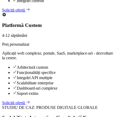
Integrări curierat
Solicită ofertă
Platformă Custom
4-12 săptămâni
Preț personalizat
Aplicații web complexe, portale, SaaS, marketplace-uri - dezvoltare
la cerere.
Arhitectură custom
Funcționalități specifice
Integrări API multiple
Scalabilitate enterprise
Dashboard-uri complexe
Suport extins
Solicită ofertă
STUDIU DE CAZ: PRODUSE DIGITALE GLOBALE