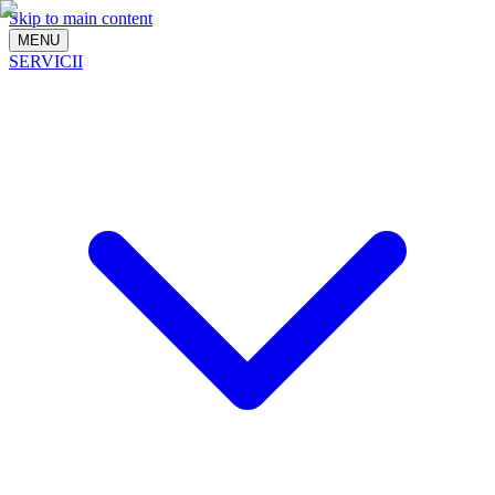
Skip to main content
MENU
SERVICII