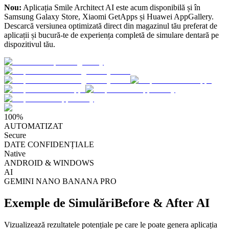
Nou:
Aplicația Smile Architect AI este acum disponibilă și în
Samsung Galaxy Store, Xiaomi GetApps și Huawei AppGallery.
Descarcă versiunea optimizată direct din magazinul tău preferat de
aplicații și bucură-te de experiența completă de simulare dentară pe
dispozitivul tău.
100%
AUTOMATIZAT
Secure
DATE CONFIDENȚIALE
Native
ANDROID & WINDOWS
AI
GEMINI NANO BANANA PRO
Exemple de Simulări
Before & After AI
Vizualizează rezultatele potențiale pe care le poate genera aplicația