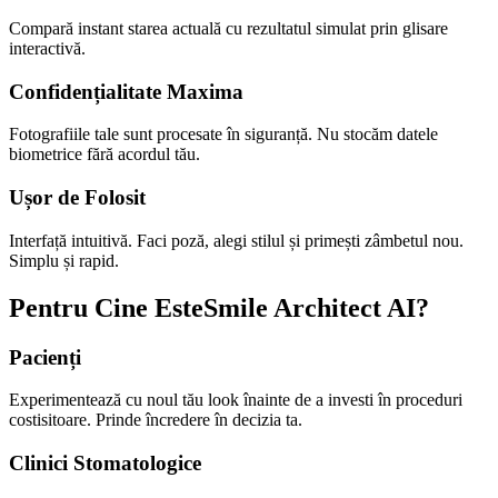
Compară instant starea actuală cu rezultatul simulat prin glisare
interactivă.
Confidențialitate Maxima
Fotografiile tale sunt procesate în siguranță. Nu stocăm datele
biometrice fără acordul tău.
Ușor de Folosit
Interfață intuitivă. Faci poză, alegi stilul și primești zâmbetul nou.
Simplu și rapid.
Pentru Cine Este
Smile Architect AI?
Pacienți
Experimentează cu noul tău look înainte de a investi în proceduri
costisitoare. Prinde încredere în decizia ta.
Clinici Stomatologice