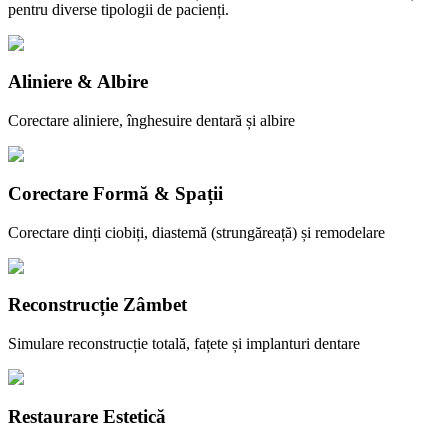
pentru diverse tipologii de pacienți.
Aliniere & Albire
Corectare aliniere, înghesuire dentară și albire
Corectare Formă & Spații
Corectare dinți ciobiți, diastemă (strungăreață) și remodelare
Reconstrucție Zâmbet
Simulare reconstrucție totală, fațete și implanturi dentare
Restaurare Estetică