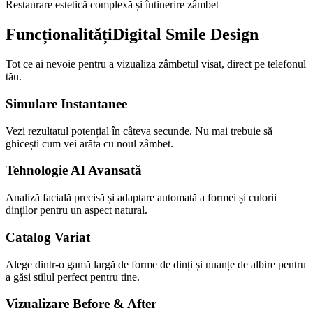
Restaurare estetică complexă și întinerire zâmbet
Funcționalități
Digital Smile Design
Tot ce ai nevoie pentru a vizualiza zâmbetul visat, direct pe telefonul
tău.
Simulare Instantanee
Vezi rezultatul potențial în câteva secunde. Nu mai trebuie să
ghicești cum vei arăta cu noul zâmbet.
Tehnologie AI Avansată
Analiză facială precisă și adaptare automată a formei și culorii
dinților pentru un aspect natural.
Catalog Variat
Alege dintr-o gamă largă de forme de dinți și nuanțe de albire pentru
a găsi stilul perfect pentru tine.
Vizualizare Before & After