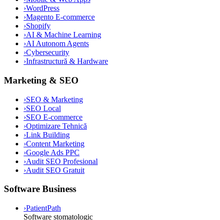
›
WordPress
›
Magento E-commerce
›
Shopify
›
AI & Machine Learning
›
AI Autonom Agents
›
Cybersecurity
›
Infrastructură & Hardware
Marketing & SEO
›
SEO & Marketing
›
SEO Local
›
SEO E-commerce
›
Optimizare Tehnică
›
Link Building
›
Content Marketing
›
Google Ads PPC
›
Audit SEO Profesional
›
Audit SEO Gratuit
Software Business
›
PatientPath
Software stomatologic