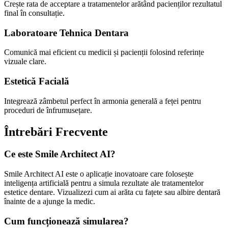
Crește rata de acceptare a tratamentelor arătând pacienților rezultatul
final în consultație.
Laboratoare Tehnica Dentara
Comunică mai eficient cu medicii și pacienții folosind referințe
vizuale clare.
Estetică Facială
Integrează zâmbetul perfect în armonia generală a feței pentru
proceduri de înfrumusețare.
Întrebări Frecvente
Ce este Smile Architect AI?
Smile Architect AI este o aplicație inovatoare care folosește
inteligența artificială pentru a simula rezultate ale tratamentelor
estetice dentare. Vizualizezi cum ai arăta cu fațete sau albire dentară
înainte de a ajunge la medic.
Cum funcționează simularea?