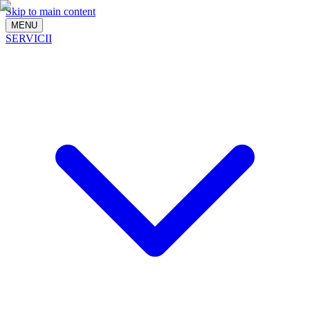
Skip to main content
MENU
SERVICII