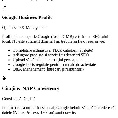
📍
Google Business Profile
Optimizare & Management
Profilul de companie Google (fostul GMB) este inima SEO-ului
local. Nu este suficient doar să-l ai, trebuie să fie o resursă vie.
Completare exhaustivă (NAP, categorii, atribute)
Adăugare produse și servicii cu descrieri SEO
Upload săptămânal de imagini geo-taguite
Google Posts regulate pentru semnale de activitate
Q&A Management (întrebări și răspunsuri)
📝
Citații & NAP Consistency
Consistență Digitală
Pentru a clasa un business local, Google trebuie să aibă încredere că
datele (Nume, Adresă, Telefon) sunt corecte.