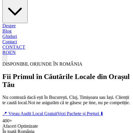
Despre
Blog
Ghiduri
Contact
CONTACT
RO
EN
DISPONIBIL ORIUNDE ÎN ROMÂNIA
Fii
Primul
în Căutările Locale din Orașul
Tău
Nu contează dacă ești în București, Cluj, Timișoara sau Iași.
Clienții
te caută local.
Noi ne asigurăm că te găsesc pe tine, nu pe competiție.
📍 Vreau Audit Local Gratuit
Vezi Pachete și Prețuri ⬇️
400+
Afaceri Optimizate
În toată România