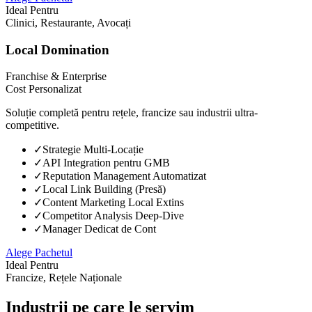
Ideal Pentru
Clinici, Restaurante, Avocați
Local Domination
Franchise & Enterprise
Cost Personalizat
Soluție completă pentru rețele, francize sau industrii ultra-
competitive.
✓
Strategie Multi-Locație
✓
API Integration pentru GMB
✓
Reputation Management Automatizat
✓
Local Link Building (Presă)
✓
Content Marketing Local Extins
✓
Competitor Analysis Deep-Dive
✓
Manager Dedicat de Cont
Alege Pachetul
Ideal Pentru
Francize, Rețele Naționale
Industrii pe care le servim