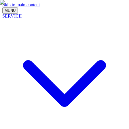
Skip to main content
MENU
SERVICII