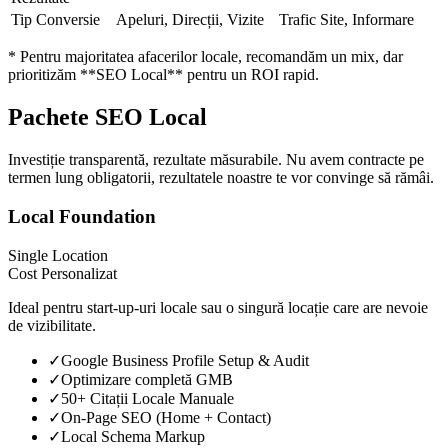
Tip Conversie
Apeluri, Direcții, Vizite
Trafic Site, Informare
* Pentru majoritatea afacerilor locale, recomandăm un mix, dar
prioritizăm **SEO Local** pentru un ROI rapid.
Pachete SEO Local
Investiție transparentă, rezultate măsurabile. Nu avem contracte pe
termen lung obligatorii, rezultatele noastre te vor convinge să rămâi.
Local Foundation
Single Location
Cost Personalizat
Ideal pentru start-up-uri locale sau o singură locație care are nevoie
de vizibilitate.
✓
Google Business Profile Setup & Audit
✓
Optimizare completă GMB
✓
50+ Citații Locale Manuale
✓
On-Page SEO (Home + Contact)
✓
Local Schema Markup