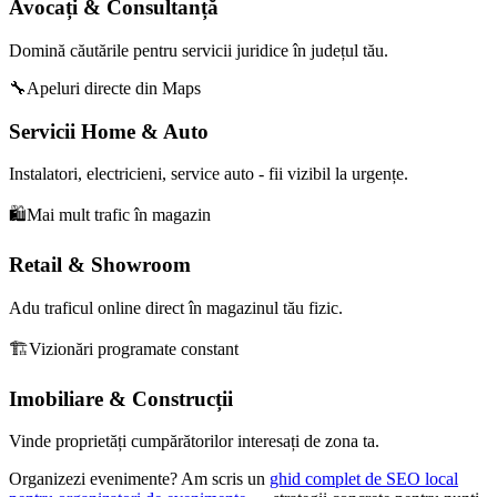
Avocați & Consultanță
Domină căutările pentru servicii juridice în județul tău.
🔧
Apeluri directe din Maps
Servicii Home & Auto
Instalatori, electricieni, service auto - fii vizibil la urgențe.
🛍️
Mai mult trafic în magazin
Retail & Showroom
Adu traficul online direct în magazinul tău fizic.
🏗️
Vizionări programate constant
Imobiliare & Construcții
Vinde proprietăți cumpărătorilor interesați de zona ta.
Organizezi evenimente? Am scris un
ghid complet de SEO local