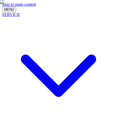
Skip to main content
MENU
SERVICII