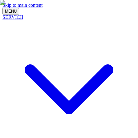
Skip to main content
MENU
SERVICII