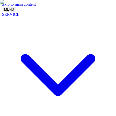
Skip to main content
MENU
SERVICII